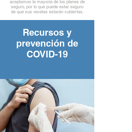
aceptamos la mayoría de los planes de
seguro, por lo que puede estar seguro
de que sus recetas estarán cubiertas.
Recursos y
prevención de
COVID-19