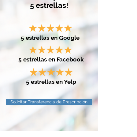
5 estrellas!
5 estrellas en Google
5 estrellas en Facebook
5 estrellas en Yelp
Solicitar Transferencia de Prescripción