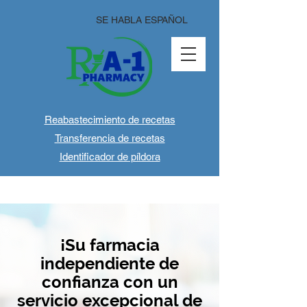
SE HABLA ESPAÑOL
Reabastecimiento de recetas
Transferencia de recetas
Identificador de píldora
¡Su farmacia
independiente de
confianza con un
servicio excepcional de